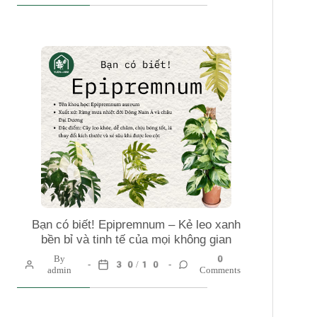
Bạn có biết! Epipremnum – Kẻ leo xanh
bền bỉ và tinh tế của mọi không gian
By
0
30/10
admin
Comments