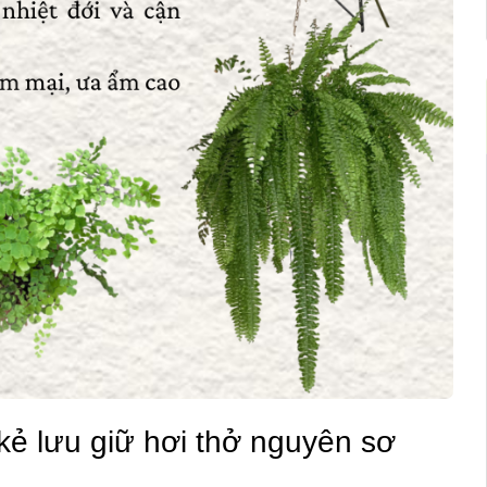
 kẻ lưu giữ hơi thở nguyên sơ