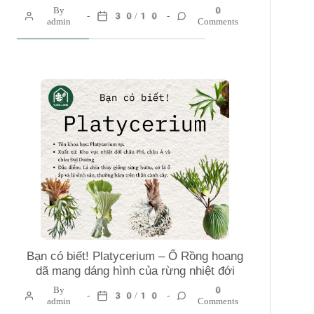
By
0
30/10
admin
Comments
Bạn có biết! Platycerium – Ổ Rồng hoang
dã mang dáng hình của rừng nhiệt đới
By
0
30/10
admin
Comments