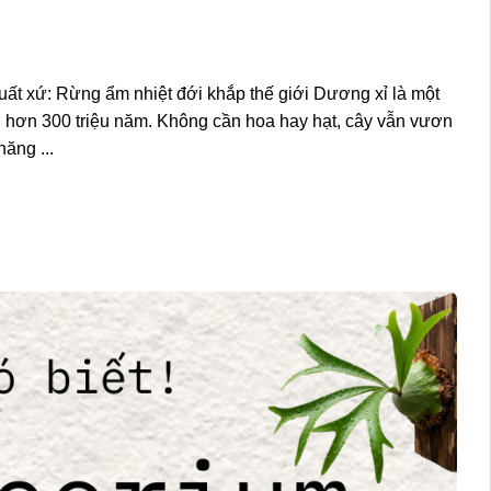
uất xứ: Rừng ẩm nhiệt đới khắp thế giới Dương xỉ là một
tại hơn 300 triệu năm. Không cần hoa hay hạt, cây vẫn vươn
ăng ...