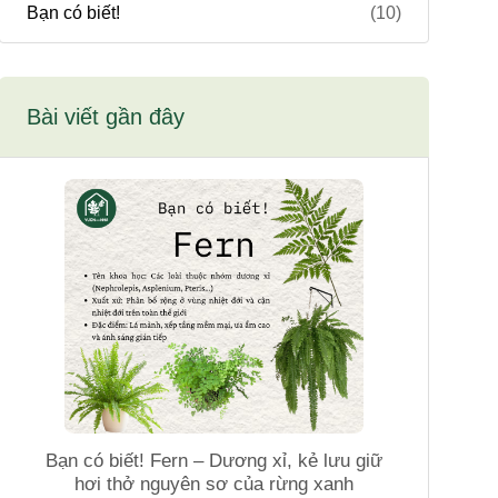
Bạn có biết!
(10)
Bài viết gần đây
Bạn có biết! Fern – Dương xỉ, kẻ lưu giữ
hơi thở nguyên sơ của rừng xanh