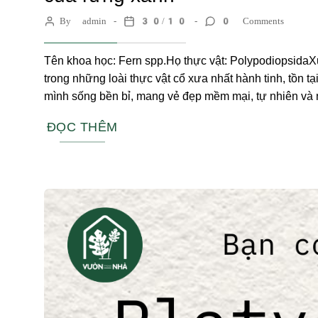
By admin
30/10
0 Comments
Tên khoa học: Fern spp.Họ thực vật: PolypodiopsidaX
trong những loài thực vật cổ xưa nhất hành tinh, tồn 
mình sống bền bỉ, mang vẻ đẹp mềm mại, tự nhiên và n
ĐỌC THÊM