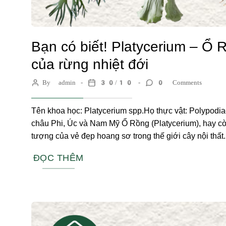
Bạn có biết! Platycerium – Ổ
của rừng nhiệt đới
By admin
30/10
0 Comments
Tên khoa học: Platycerium spp.Họ thực vật: Polypodi
châu Phi, Úc và Nam Mỹ Ổ Rồng (Platycerium), hay còn
tượng của vẻ đẹp hoang sơ trong thế giới cây nội thất. 
ĐỌC THÊM