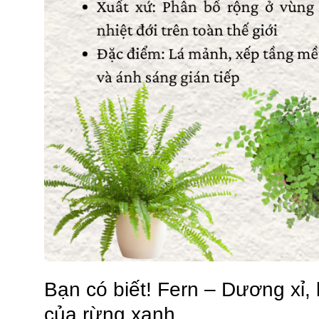
Bạn có biết! Fern – Dương xỉ,
của rừng xanh