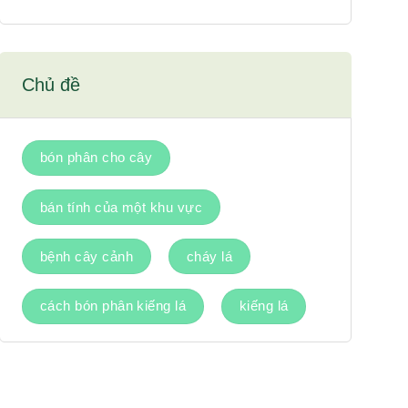
Chủ đề
bón phân cho cây
bán tính của một khu vực
bệnh cây cảnh
cháy lá
cách bón phân kiếng lá
kiếng lá