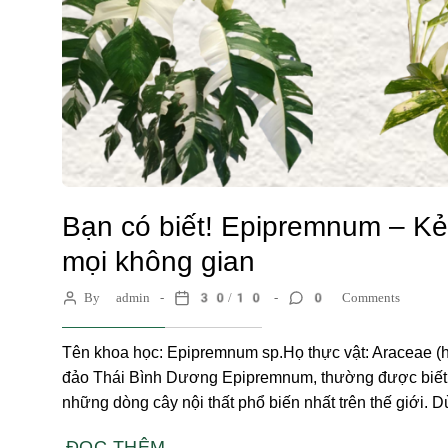
Bạn có biết! Epipremnum – Kẻ 
mọi không gian
By admin
30/10
0 Comments
Tên khoa học: Epipremnum sp.Họ thực vật: Araceae 
đảo Thái Bình Dương Epipremnum, thường được biết đến
những dòng cây nội thất phổ biến nhất trên thế giới. D
ĐỌC THÊM