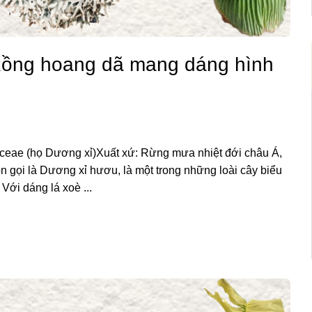
 Rồng hoang dã mang dáng hình
aceae (họ Dương xỉ)Xuất xứ: Rừng mưa nhiệt đới châu Á,
 gọi là Dương xỉ hươu, là một trong những loài cây biểu
Với dáng lá xoè ...