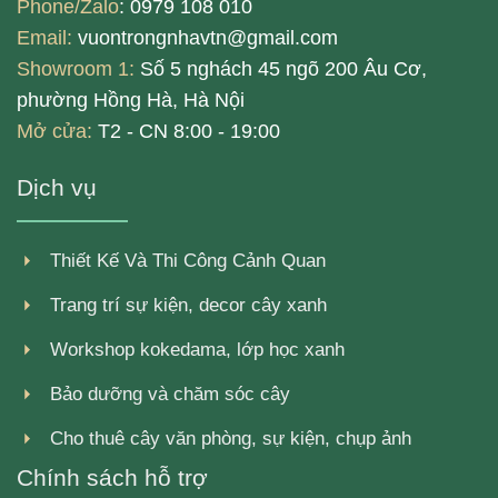
Phone/Zalo
: 0979 108 010
Email:
vuontrongnhavtn@gmail.com
Showroom 1:
Số 5 nghách 45 ngõ 200 Âu Cơ,
phường Hồng Hà, Hà Nội
Mở cửa:
T2 - CN 8:00 - 19:00
Dịch vụ
Thiết Kế Và Thi Công Cảnh Quan
Trang trí sự kiện, decor cây xanh
Workshop kokedama, lớp học xanh
Bảo dưỡng và chăm sóc cây
Cho thuê cây văn phòng, sự kiện, chụp ảnh
Chính sách hỗ trợ