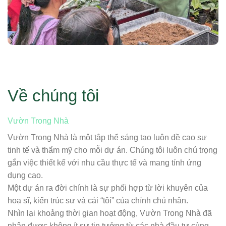
Về chúng tôi
Vườn Trong Nhà
Vườn Trong Nhà là một tập thể sáng tạo luôn đề cao sự
tinh tế và thẩm mỹ cho mỗi dự án. Chúng tôi luôn chú trọng
gắn việc thiết kế với nhu cầu thực tế và mang tính ứng
dụng cao.
Một dự án ra đời chính là sự phối hợp từ lời khuyên của
hoạ sĩ, kiến trúc sư và cái “tôi” của chính chủ nhân.
Nhìn lại khoảng thời gian hoạt động, Vườn Trong Nhà đã
nhận được không ít sự tin tưởng từ các nhà đầu tư cùng