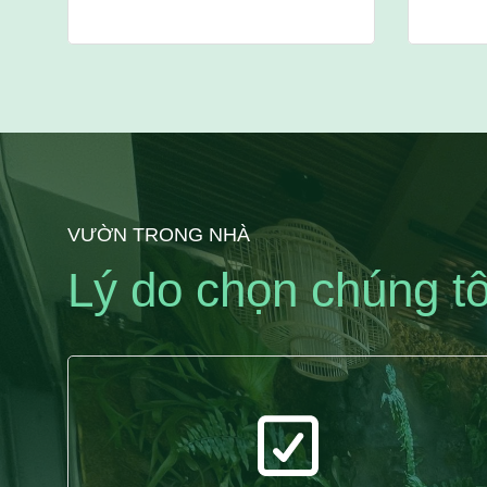
VƯỜN TRONG NHÀ
Lý do chọn chúng tô