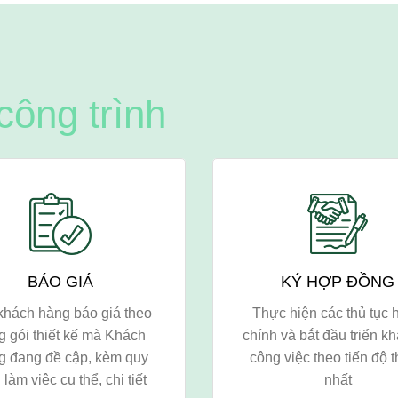
 công trình
BÁO GIÁ
KÝ HỢP ĐỒNG
khách hàng báo giá theo
Thực hiện các thủ tục 
g gói thiết kế mà Khách
chính và bắt đầu triển kh
g đang đề cập, kèm quy
công việc theo tiến độ 
h làm việc cụ thể, chi tiết
nhất