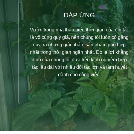
V
Ư
Ờ
ĐÁP ỨNG
Vườn trong nhà thấu hiểu thời gian của đối tác
là vô cùng quý giá, nên chúng tôi luôn cố gắng
đưa ra những giải pháp, sản phẩm phù hợp
Một khu vườ
nhất trong thời gian ngắn nhất. Đó là lời khẳng
định của chúng tôi dựa trên kinh nghiệm hợp
tác lâu dài với nhiều đối tác lớn và tâm huyết
dành cho công việc.
Điểm đế