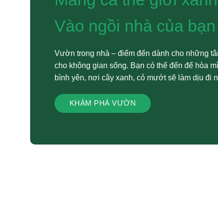
Vào ngồi nhà của bạn
Vườn trong nhà – điểm đến dành cho những tâm
cho không gian sống. Bạn có thể đến để hòa mì
bình yên, nơi cây xanh, cỏ mướt sẽ làm dịu đi 
KHÁM PHÁ VƯỜN