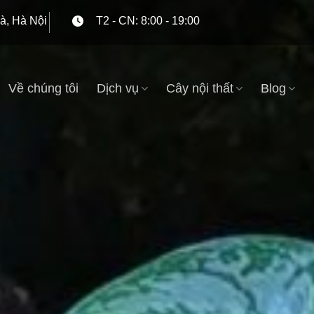
à, Hà Nội
T2 - CN: 8:00 - 19:00
Về chúng tôi
Dịch vụ
Cây nội thất
Blog