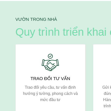
VƯỜN TRONG NHÀ
Quy trình triển khai
TRAO ĐỔI TƯ VẤN
Trao đổi yêu cầu, tư vấn định
Gửi 
hướng ý tường, phong cách và
đún
mức đầu tư
Hàn
trìn