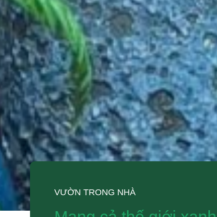
VƯỜN TRONG NHÀ
Mang cả thế giới xanh