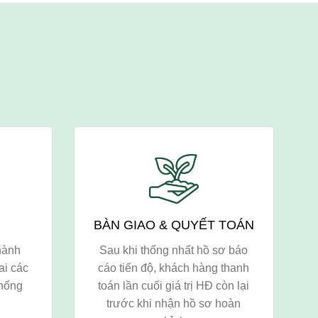
BÀN GIAO & QUYẾT TOÁN
hành
Sau khi thống nhất hồ sơ báo
ai các
cáo tiến độ, khách hàng thanh
thống
toán lần cuối giá trị HĐ còn lại
trước khi nhận hồ sơ hoàn