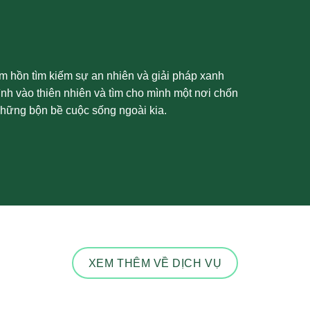
 hồn tìm kiếm sự an nhiên và giải pháp xanh
nh vào thiên nhiên và tìm cho mình một nơi chốn
những bộn bề cuộc sống ngoài kia.
XEM THÊM VỀ DỊCH VỤ