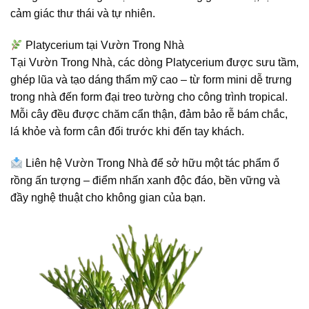
cảm giác thư thái và tự nhiên.
Platycerium tại Vườn Trong Nhà
Tại Vườn Trong Nhà, các dòng Platycerium được sưu tầm,
ghép lũa và tạo dáng thẩm mỹ cao – từ form mini dễ trưng
trong nhà đến form đại treo tường cho công trình tropical.
Mỗi cây đều được chăm cẩn thận, đảm bảo rễ bám chắc,
lá khỏe và form cân đối trước khi đến tay khách.
Liên hệ Vườn Trong Nhà
để sở hữu một tác phẩm ổ
rồng ấn tượng – điểm nhấn xanh độc đáo, bền vững và
đầy nghệ thuật cho không gian của bạn.