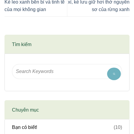
Kẻ leo xanh bền bỉ và tinh tế
xỉ, kẻ lưu giữ hơi thở nguyên
của mọi không gian
sơ của rừng xanh
Tìm kiếm
Chuyên mục
Bạn có biết!
(10)