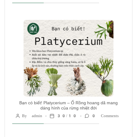
Bạn có biết! Platycerium – Ổ Rồng hoang dã mang
dáng hình của rừng nhiệt đới
By admin
30/10
0 Comments