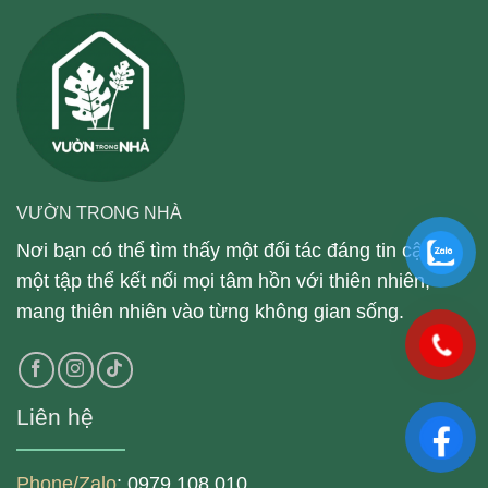
VƯỜN TRONG NHÀ
Nơi bạn có thể tìm thấy một đối tác đáng tin cậy,
một tập thể kết nối mọi tâm hồn với thiên nhiên,
mang thiên nhiên vào từng không gian sống.
Liên hệ
Phone/Zalo
: 0979 108 010