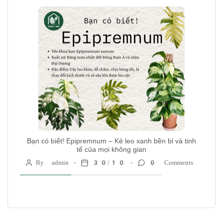
Bạn có biết! Epipremnum – Kẻ leo xanh bền bỉ và tinh
tế của mọi không gian
By admin
30/10
0 Comments