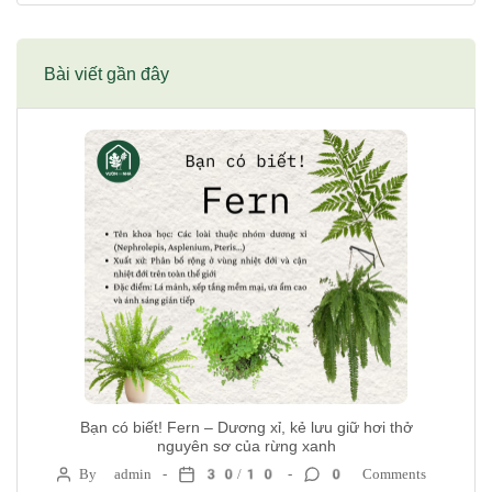
Bài viết gần đây
Bạn có biết! Fern – Dương xỉ, kẻ lưu giữ hơi thở
nguyên sơ của rừng xanh
By admin
30/10
0 Comments