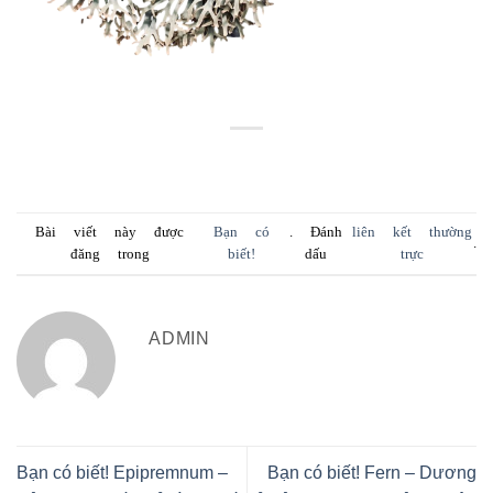
Bài viết này được
Bạn có
. Đánh
liên kết thường
.
đăng trong
biết!
dấu
trực
ADMIN
Bạn có biết! Epipremnum –
Bạn có biết! Fern – Dương