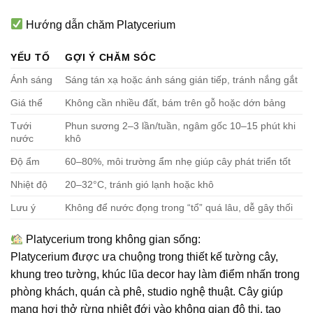
Hướng dẫn chăm Platycerium
YẾU TỐ
GỢI Ý CHĂM SÓC
Ánh sáng
Sáng tán xạ hoặc ánh sáng gián tiếp, tránh nắng gắt
Giá thể
Không cần nhiều đất, bám trên gỗ hoặc dớn bảng
Tưới
Phun sương 2–3 lần/tuần, ngâm gốc 10–15 phút khi
nước
khô
Độ ẩm
60–80%, môi trường ẩm nhẹ giúp cây phát triển tốt
Nhiệt độ
20–32°C, tránh gió lạnh hoặc khô
Lưu ý
Không để nước đọng trong “tổ” quá lâu, dễ gây thối
Platycerium trong không gian sống:
Platycerium được ưa chuộng trong thiết kế
tường cây,
khung treo tường, khúc lũa decor
hay làm điểm nhấn trong
phòng khách, quán cà phê, studio nghệ thuật
. Cây giúp
mang hơi thở rừng nhiệt đới vào không gian đô thị, tạo