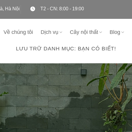
à, Hà Nội
T2 - CN: 8:00 - 19:00
Về chúng tôi
Dịch vụ
Cây nội thất
Blog
LƯU TRỮ DANH MỤC:
BẠN CÓ BIẾT!