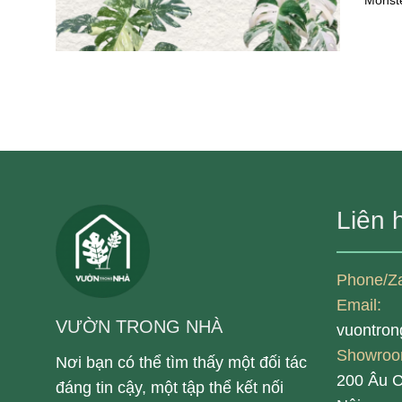
Monste
Liên 
Phone/Z
Email:
VƯỜN TRONG NHÀ
vuontro
Showroo
Nơi bạn có thể tìm thấy một đối tác
200 Âu 
đáng tin cậy, một tập thể kết nối