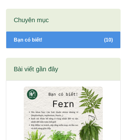
Chuyên mục
Bạn có biết!
(10)
Bài viết gần đây