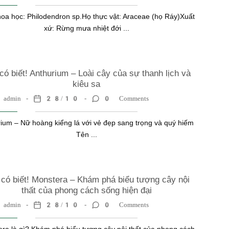
oa học: Philodendron sp.Họ thực vật: Araceae (họ Ráy)Xuất
xứ: Rừng mưa nhiệt đới ...
có biết! Anthurium – Loài cây của sự thanh lịch và
kiêu sa
admin
28/10
0 Comments
ium – Nữ hoàng kiểng lá với vẻ đẹp sang trọng và quý hiếm
Tên ...
có biết! Monstera – Khám phá biểu tượng cây nội
thất của phong cách sống hiện đại
admin
28/10
0 Comments