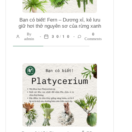
Bạn có biết! Fern – Dương xỉ, kẻ lưu
giữ hơi thở nguyên sơ của rừng xanh
By
0
30/10
admin
Comments