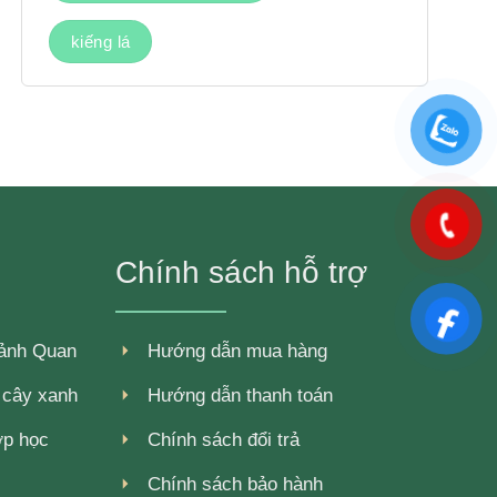
kiếng lá
Chính sách hỗ trợ
Cảnh Quan
Hướng dẫn mua hàng
r cây xanh
Hướng dẫn thanh toán
ớp học
Chính sách đổi trả
Chính sách bảo hành