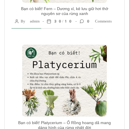
Bạn có biết! Fern – Dương xỉ, kẻ lưu giữ hơi thở
nguyên sơ của rừng xanh
By admin
30/10
0 Comments
Bạn có biết! Platycerium – Ổ Rồng hoang dã mang
dáng hình của rừng nhiệt đới