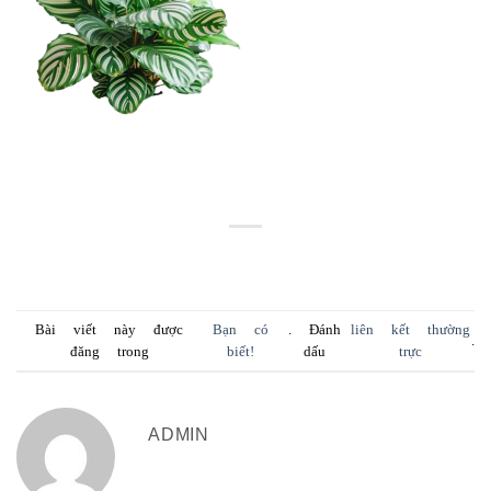
Bài viết này được
Bạn có
. Đánh
liên kết thường
.
đăng trong
biết!
dấu
trực
ADMIN