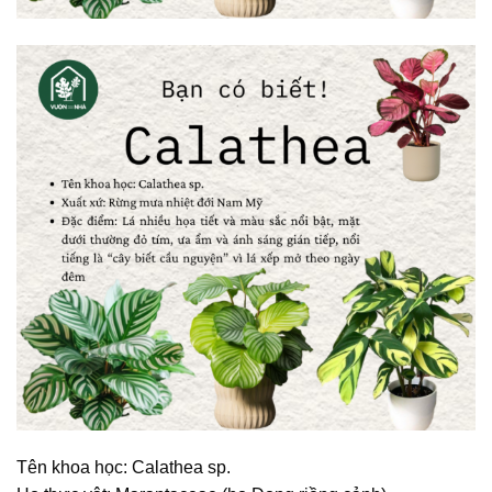
Tên khoa học:
Calathea sp.