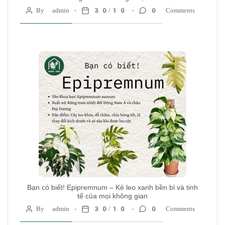
By admin
30/10
0 Comments
Bạn có biết! Epipremnum – Kẻ leo xanh bền bỉ và tinh
tế của mọi không gian
By admin
30/10
0 Comments