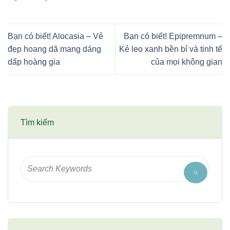
Bạn có biết! Alocasia – Vẻ
Bạn có biết! Epipremnum –
đẹp hoang dã mang dáng
Kẻ leo xanh bền bỉ và tinh tế
dấp hoàng gia
của mọi không gian
Tìm kiếm