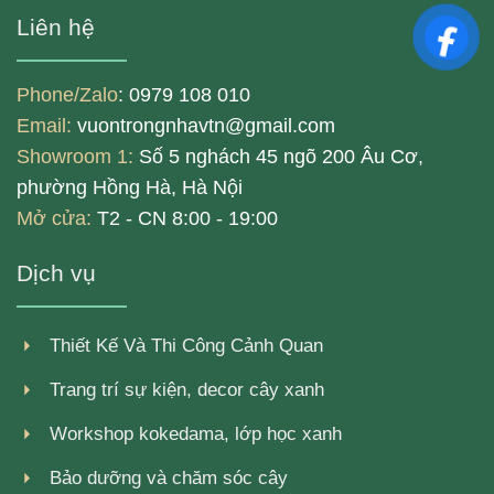
Liên hệ
Phone/Zalo
: 0979 108 010
Email:
vuontrongnhavtn@gmail.com
Showroom 1:
Số 5 nghách 45 ngõ 200 Âu Cơ,
phường Hồng Hà, Hà Nội
Mở cửa:
T2 - CN 8:00 - 19:00
Dịch vụ
Thiết Kế Và Thi Công Cảnh Quan
Trang trí sự kiện, decor cây xanh
Workshop kokedama, lớp học xanh
Bảo dưỡng và chăm sóc cây