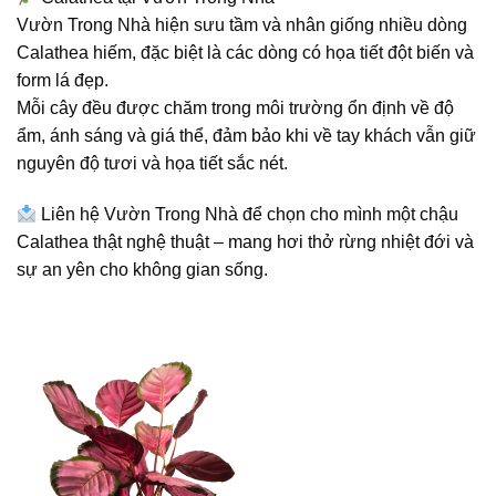
Vườn Trong Nhà hiện sưu tầm và nhân giống nhiều dòng
Calathea hiếm, đặc biệt là các dòng có họa tiết đột biến và
form lá đẹp.
Mỗi cây đều được chăm trong môi trường ổn định về độ
ẩm, ánh sáng và giá thể, đảm bảo khi về tay khách vẫn giữ
nguyên độ tươi và họa tiết sắc nét.
Liên hệ
Vườn Trong Nhà
để chọn cho mình một chậu
Calathea thật nghệ thuật – mang hơi thở rừng nhiệt đới và
sự an yên cho không gian sống.