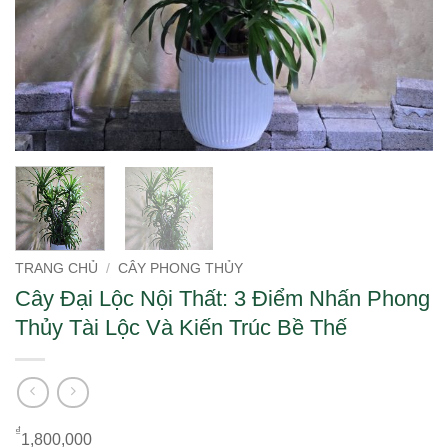
TRANG CHỦ
/
CÂY PHONG THỦY
Cây Đại Lộc Nội Thất: 3 Điểm Nhấn Phong
Thủy Tài Lộc Và Kiến Trúc Bề Thế
₫
1,800,000