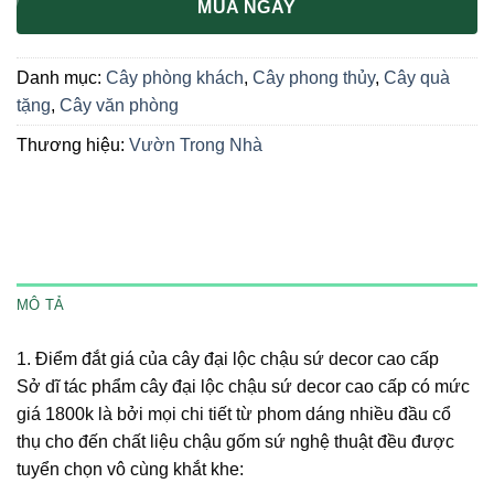
MUA NGAY
Danh mục:
Cây phòng khách
,
Cây phong thủy
,
Cây quà
tặng
,
Cây văn phòng
Thương hiệu:
Vườn Trong Nhà
MÔ TẢ
1. Điểm đắt giá của cây đại lộc chậu sứ decor cao cấp
Sở dĩ tác phẩm cây đại lộc chậu sứ decor cao cấp có mức
giá 1800k là bởi mọi chi tiết từ phom dáng nhiều đầu cổ
thụ cho đến chất liệu chậu gốm sứ nghệ thuật đều được
tuyển chọn vô cùng khắt khe: