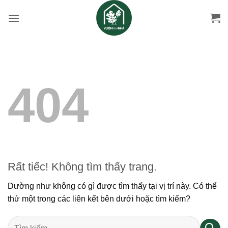
Bỏ
qua
nội
dung
404
Rất tiếc! Không tìm thấy trang.
Dường như không có gì được tìm thấy tại vị trí này. Có thể
thử một trong các liên kết bên dưới hoặc tìm kiếm?