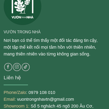
VƯỜN TRONG NHÀ
Nơi bạn có thể tìm thấy một đối tác đáng tin cậy,
một tập thể kết nối mọi tâm hồn với thiên nhiên,
mang thiên nhiên vào từng không gian sống.
Liên hệ
Phone/Zalo
: 0979 108 010
Email:
vuontrongnhavtn@gmail.com
Showroom 1:
Số 5 nghách 45 ngõ 200 Âu Cơ,