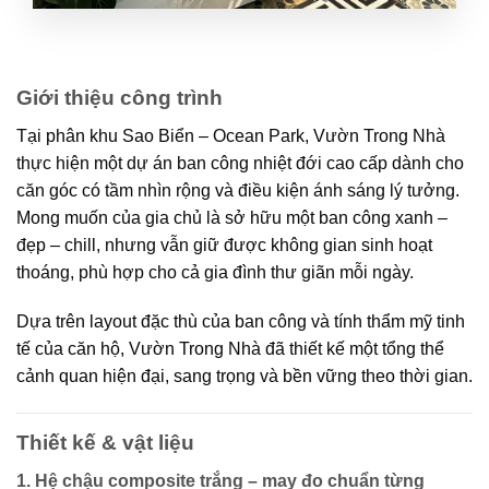
Giới thiệu công trình
Tại phân khu Sao Biển – Ocean Park, Vườn Trong Nhà
thực hiện một dự án ban công nhiệt đới cao cấp dành cho
căn góc có tầm nhìn rộng và điều kiện ánh sáng lý tưởng.
Mong muốn của gia chủ là sở hữu một ban công
xanh –
đẹp – chill
, nhưng vẫn
giữ được không gian sinh hoạt
thoáng
, phù hợp cho cả gia đình thư giãn mỗi ngày.
Dựa trên layout đặc thù của ban công và tính thẩm mỹ tinh
tế của căn hộ, Vườn Trong Nhà đã thiết kế một tổng thể
cảnh quan hiện đại, sang trọng và bền vững theo thời gian.
Thiết kế & vật liệu
1. Hệ chậu composite trắng – may đo chuẩn từng