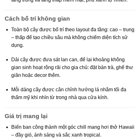
Cách bố trí không gian
Toàn bộ cây được bố trí theo
layout đa tầng
: cao – trung
– thấp để tạo chiều sâu mà không chiếm diện tích sử
dụng.
Dải cây được đưa sát lan can, để lại
khoảng không
gian sinh hoạt rộng rãi
cho gia chủ: đặt bàn trà, ghế thư
giãn hoặc decor thêm.
Mỗi dáng cây được cân chỉnh hướng lá nhằm tối đa
thẩm mỹ khi nhìn từ trong nhà qua cửa kính.
Giá trị mang lại
Biến ban công thành một
góc chill mang hơi thở Hawaii
– đầy gió, ánh sáng và sắc xanh tropical.