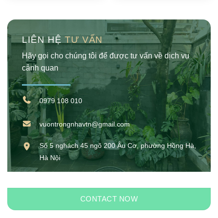
LIÊN HỆ
TƯ VẤN
Hãy gọi cho chúng tôi để được tư vấn về dịch vụ
cảnh quan
0979 108 010
vuontrongnhavtn@gmail.com
Số 5 nghách 45 ngõ 200 Âu Cơ, phường Hồng Hà,
Hà Nội
CONTACT NOW