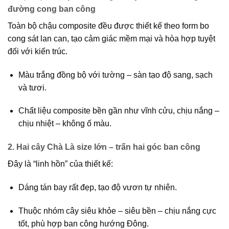
đường cong ban công
Toàn bộ chậu composite đều được thiết kế
theo form bo
cong sát lan can
, tạo cảm giác mềm mại và hòa hợp tuyệt
đối với kiến trúc.
Màu trắng đồng bộ với tường – sàn tạo độ sang, sạch
và tươi.
Chất liệu composite bền gần như vĩnh cửu, chịu nắng –
chịu nhiệt – không ố màu.
2. Hai cây Chà Là size lớn – trấn hai góc ban công
Đây là “linh hồn” của thiết kế:
Dáng tán bay rất đẹp, tạo độ vươn tự nhiên.
Thuộc nhóm cây
siêu khỏe – siêu bền – chịu nắng cực
tốt
, phù hợp ban công hướng Đông.