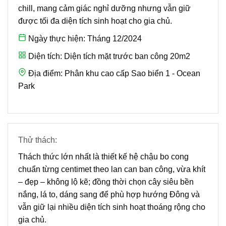
chill, mang cảm giác nghỉ dưỡng nhưng vẫn giữ
được tối đa diện tích sinh hoạt cho gia chủ.
Ngày thực hiện:
Tháng 12/2024
Diện tích:
Diện tích mặt trước ban công 20m2
Địa điểm:
Phân khu cao cấp Sao biển 1 - Ocean
Park
Thử thách:
Thách thức lớn nhất là thiết kế hệ chậu bo cong
chuẩn từng centimet theo lan can ban công, vừa khít
– đẹp – không lộ kẽ; đồng thời chọn cây siêu bền
nắng, lá to, dáng sang để phù hợp hướng Đông và
vẫn giữ lại nhiều diện tích sinh hoạt thoáng rộng cho
gia chủ.