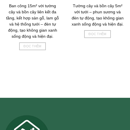
Ban công 15m² với tường
Tường cây và bồn cây 5m²
cây và bồn cây liên kết đa
với tưới – phun sương và
tầng, kết hợp sàn gỗ, lam gỗ
đèn tự động, tạo không gian
và hệ thống tưới – đèn tự
xanh sống động và hiện đại.
động, tạo không gian xanh
ĐỌC THÊM
sống động và hiện đại.
ĐỌC THÊM