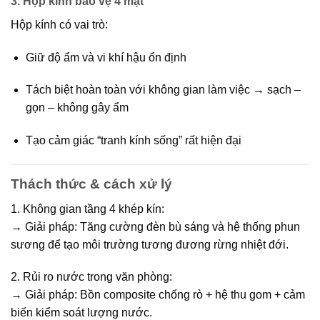
3. Hộp kính bảo vệ 4 mặt
Hộp kính có vai trò:
Giữ độ ẩm và vi khí hậu ổn định
Tách biệt hoàn toàn với không gian làm việc → sạch –
gọn – không gây ẩm
Tạo cảm giác “tranh kính sống” rất hiện đại
Thách thức & cách xử lý
1. Không gian tầng 4 khép kín:
→ Giải pháp: Tăng cường đèn bù sáng và hệ thống phun
sương để tạo môi trường tương đương rừng nhiệt đới.
2. Rủi ro nước trong văn phòng:
→ Giải pháp: Bồn composite chống rò + hệ thu gom + cảm
biến kiểm soát lượng nước.