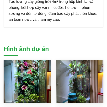
Tạo tường cây giếng trời 4m² trong hộp kính tại văn
phòng, kết hợp cây var nhiệt đới, hệ tưới – phun
sương và đèn tự động, đảm bảo cây phát triển khỏe,
an toàn nước và thẩm mỹ cao.
Hình ảnh dự án