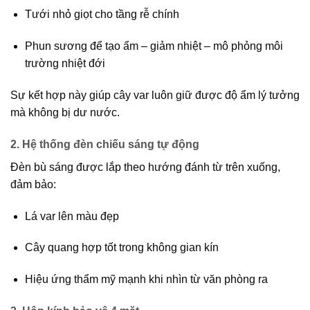
Tưới nhỏ giọt cho
tầng rễ chính
Phun sương để
tạo ẩm – giảm nhiệt – mô phỏng môi
trường nhiệt đới
Sự kết hợp này giúp cây var luôn giữ được độ ẩm lý tưởng
mà không bị dư nước.
2. Hệ thống đèn chiếu sáng tự động
Đèn bù sáng được lắp theo hướng
đánh từ trên xuống
,
đảm bảo:
Lá var lên màu đẹp
Cây quang hợp tốt trong không gian kín
Hiệu ứng thẩm mỹ mạnh khi nhìn từ văn phòng ra