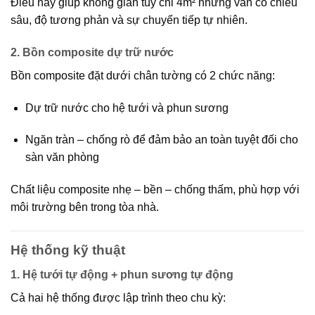
Điều này giúp không gian tuy chỉ 4m² nhưng
vẫn có chiều
sâu, độ tương phản và sự chuyển tiếp tự nhiên
.
2. Bồn composite dự trữ nước
Bồn composite đặt dưới chân tường có 2 chức năng:
Dự trữ nước
cho hệ tưới và phun sương
Ngăn tràn – chống rò
để đảm bảo an toàn tuyệt đối cho
sàn văn phòng
Chất liệu composite nhẹ – bền – chống thấm, phù hợp với
môi trường bên trong tòa nhà.
Hệ thống kỹ thuật
1. Hệ tưới tự động + phun sương tự động
Cả hai hệ thống được lập trình theo chu kỳ: