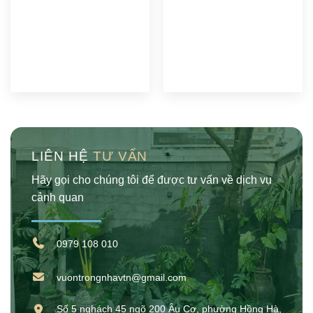
LIÊN HỆ
TƯ VẤN
Hãy gọi cho chúng tôi để được tư vấn về dịch vụ
cảnh quan
0979 108 010
vuontrongnhavtn@gmail.com
Số 5 nghách 45 ngõ 200 Âu Cơ, phường Hồng Hà,