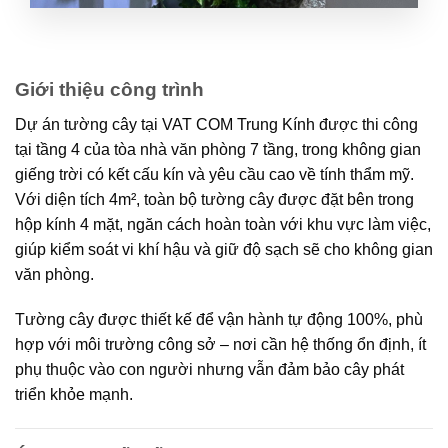
Giới thiệu công trình
Dự án tường cây tại
VAT COM Trung Kính
được thi công
tại
tầng 4 của tòa nhà văn phòng 7 tầng
, trong không gian
giếng trời có kết cấu kín và yêu cầu cao về tính thẩm mỹ.
Với diện tích
4m²
, toàn bộ tường cây được đặt bên trong
hộp kính 4 mặt
, ngăn cách hoàn toàn với khu vực làm việc,
giúp kiểm soát vi khí hậu và giữ độ sạch sẽ cho không gian
văn phòng.
Tường cây được thiết kế để vận hành
tự động 100%
, phù
hợp với môi trường công sở – nơi cần hệ thống ổn định, ít
phụ thuộc vào con người nhưng vẫn đảm bảo cây phát
triển khỏe mạnh.