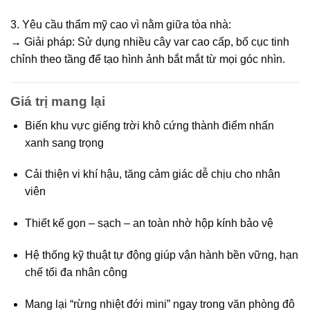
3. Yêu cầu thẩm mỹ cao vì nằm giữa tòa nhà:
→ Giải pháp: Sử dụng nhiều cây var cao cấp, bố cục tinh
chỉnh theo tầng để tạo hình ảnh bắt mắt từ mọi góc nhìn.
Giá trị mang lại
Biến khu vực giếng trời khô cứng thành
điểm nhấn
xanh sang trọng
Cải thiện vi khí hậu, tăng cảm giác dễ chịu cho nhân
viên
Thiết kế gọn – sạch – an toàn nhờ hộp kính bảo vệ
Hệ thống kỹ thuật tự động giúp vận hành bền vững, hạn
chế tối đa nhân công
Mang lại “
rừng nhiệt đới mini
” ngay trong văn phòng đô