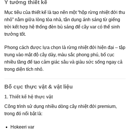
Ý tưởng thiết kế
Mục tiêu của thiết kế là tạo nên một
“hộp rừng nhiệt đới thu
nhỏ”
nằm giữa lòng tòa nhà, tận dụng ánh sáng từ giếng
trời kết hợp hệ thống đèn bù sáng để cây var có thể sinh
trưởng tốt.
Phong cách được lựa chọn là
rừng nhiệt đới hiện đại
– tập
trung vào mật độ cây dày, màu sắc phong phú, bố cục
nhiều tầng để tạo cảm giác sâu và giàu sức sống ngay cả
trong diện tích nhỏ.
Bố cục thực vật & vật liệu
1. Thiết kế hệ thực vật
Công trình sử dụng nhiều dòng
cây nhiệt đới premium
,
trong đó nổi bật là:
Hokeeri var