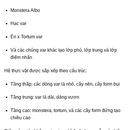
Monstera Albo
Hạc var
Én x Tortum var
Và các chủng var khác tạo lớp phủ, lớp trung và lớp
điểm nhấn
Hệ thực vật được sắp xếp theo cấu trúc:
Tầng thấp:
các dòng var lá nhỏ, cây nền, cây form bụi
Tầng trung:
var lá dài, dáng vươn
Tầng cao:
monstera, tortum, và các cây form đứng tạo
chiều cao