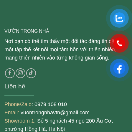
VƯỜN TRONG NHÀ
Nơi bạn có thể tìm thấy một đối tác đáng tin cậy,
một tập thể kết nối mọi tâm hồn với thiên nhiên,
mang thiên nhiên vào từng không gian sống.
Liên hệ
Phone/Zalo
: 0979 108 010
Email:
vuontrongnhavtn@gmail.com
Showroom 1:
Số 5 nghách 45 ngõ 200 Âu Cơ,
phường Hồng Hà, Hà Nội