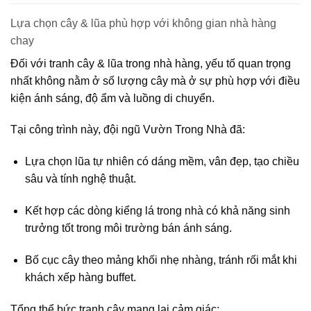
Lựa chọn cây & lũa phù hợp với không gian nhà hàng
chay
Đối với
tranh cây & lũa trong nhà hàng
, yếu tố quan trọng
nhất không nằm ở số lượng cây mà ở
sự phù hợp với điều
kiện ánh sáng, độ ẩm và luồng di chuyển
.
Tại công trình này, đội ngũ Vườn Trong Nhà đã:
Lựa chọn
lũa tự nhiên
có dáng mềm, vân đẹp, tạo chiều
sâu và tính nghệ thuật.
Kết hợp các dòng
kiểng lá trong nhà
có khả năng sinh
trưởng tốt trong môi trường bán ánh sáng.
Bố cục cây theo mảng khối nhẹ nhàng, tránh rối mắt khi
khách xếp hàng buffet.
Tổng thể bức tranh cây mang lại cảm giác: