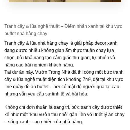
Tranh cây & lũa nghệ thuật – Điểm nhấn xanh tại khu vực
buffet nhà hàng chay
Tranh cây & lũa nhà hàng chay
là giải pháp decor xanh
đang được nhiều không gian ẩm thực thuần chay lựa
chọn, bởi khả năng tạo cảm giác thư giãn, tự nhiên và
nâng cao trải nghiệm khách hàng.
Tại dự án này,
Vườn Trong Nhà
đã thi công một
bức tranh
cây & lũa nghệ thuật diện tích khoảng 7m²
, đặt tại
khu vực
line quầy đồ ăn buffet
– nơi có mật độ người qua lại cao
nhưng vẫn yêu cầu sự tinh tế và hài hòa.
Không chỉ đơn thuần là trang trí, bức tranh cây được thiết
kế như một “khu vườn thu nhỏ” gắn liền với triết lý
ăn chay
– sống xanh – an nhiên
của nhà hàng.