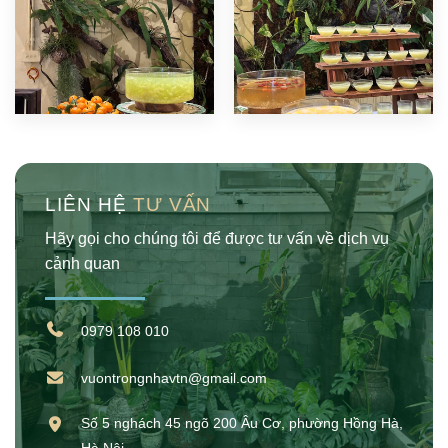
LIÊN HỆ
TƯ VẤN
Hãy gọi cho chúng tôi để được tư vấn về dịch vụ
cảnh quan
0979 108 010
vuontrongnhavtn@gmail.com
Số 5 nghách 45 ngõ 200 Âu Cơ, phường Hồng Hà,