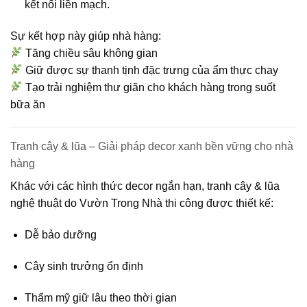
kết nối liền mạch.
Sự kết hợp này giúp nhà hàng:
Tăng chiều sâu không gian
Giữ được sự thanh tịnh đặc trưng của ẩm thực chay
Tạo trải nghiệm thư giãn cho khách hàng trong suốt
bữa ăn
Tranh cây & lũa – Giải pháp decor xanh bền vững cho nhà
hàng
Khác với các hình thức decor ngắn hạn,
tranh cây & lũa
nghệ thuật
do Vườn Trong Nhà thi công được thiết kế:
Dễ bảo dưỡng
Cây sinh trưởng ổn định
Thẩm mỹ giữ lâu theo thời gian