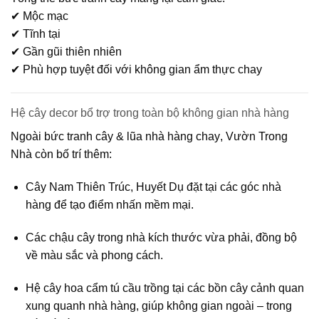
✔ Mộc mạc
✔ Tĩnh tại
✔ Gần gũi thiên nhiên
✔ Phù hợp tuyệt đối với không gian ẩm thực chay
Hệ cây decor bổ trợ trong toàn bộ không gian nhà hàng
Ngoài bức
tranh cây & lũa nhà hàng chay
, Vườn Trong
Nhà còn bố trí thêm:
Cây Nam Thiên Trúc
,
Huyết Dụ
đặt tại các góc nhà
hàng để tạo điểm nhấn mềm mại.
Các
chậu cây trong nhà
kích thước vừa phải, đồng bộ
về màu sắc và phong cách.
Hệ cây hoa cẩm tú cầu
trồng tại các bồn cây cảnh quan
xung quanh nhà hàng, giúp không gian ngoài – trong