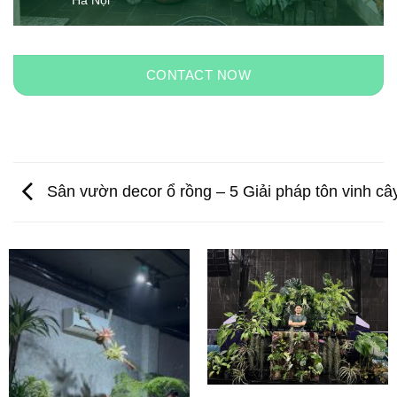
Hà Nội
CONTACT NOW
Sân vườn decor ổ rồng – 5 Giải pháp tôn vinh cây