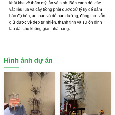
khắt khe về thẩm mỹ lẫn vệ sinh. Bên cạnh đó, các
vật liệu lũa và cây trồng phải được xử lý kỹ để đảm
bảo độ bền, an toàn và dễ bảo dưỡng, đồng thời vẫn
giữ được vẻ đẹp tự nhiên, thanh tịnh và sự ổn định
lâu dài cho không gian nhà hàng.
Hình ảnh dự án