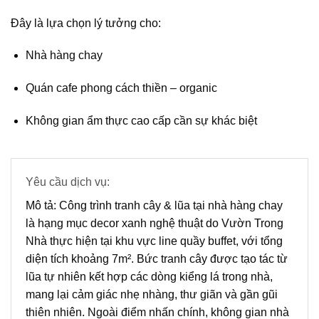
Đây là lựa chọn lý tưởng cho:
Nhà hàng chay
Quán cafe phong cách thiền – organic
Không gian ẩm thực cao cấp cần sự khác biệt
Yêu cầu dịch vụ:
Mô tả:
Công trình tranh cây & lũa tại nhà hàng chay
là hạng mục decor xanh nghệ thuật do Vườn Trong
Nhà thực hiện tại khu vực line quầy buffet, với tổng
diện tích khoảng 7m². Bức tranh cây được tạo tác từ
lũa tự nhiên kết hợp các dòng kiểng lá trong nhà,
mang lại cảm giác nhẹ nhàng, thư giãn và gần gũi
thiên nhiên. Ngoài điểm nhấn chính, không gian nhà