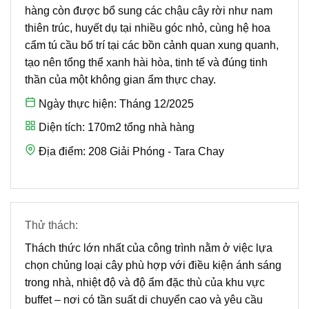
hàng còn được bổ sung các chậu cây rời như nam
thiên trúc, huyết dụ tại nhiều góc nhỏ, cùng hệ hoa
cẩm tú cầu bố trí tại các bồn cảnh quan xung quanh,
tạo nên tổng thể xanh hài hòa, tinh tế và đúng tinh
thần của một không gian ẩm thực chay.
Ngày thực hiện:
Tháng 12/2025
Diện tích:
170m2 tổng nhà hàng
Địa điểm:
208 Giải Phóng - Tara Chay
Thử thách:
Thách thức lớn nhất của công trình nằm ở việc lựa
chọn chủng loại cây phù hợp với điều kiện ánh sáng
trong nhà, nhiệt độ và độ ẩm đặc thù của khu vực
buffet – nơi có tần suất di chuyển cao và yêu cầu