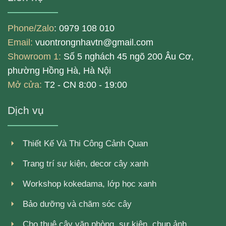
Phone/Zalo
: 0979 108 010
Email:
vuontrongnhavtn@gmail.com
Showroom 1:
Số 5 nghách 45 ngõ 200 Âu Cơ,
phường Hồng Hà, Hà Nội
Mở cửa:
T2 - CN 8:00 - 19:00
Dịch vụ
Thiết Kế Và Thi Công Cảnh Quan
Trang trí sự kiện, decor cây xanh
Workshop kokedama, lớp học xanh
Bảo dưỡng và chăm sóc cây
Cho thuê cây văn phòng, sự kiện, chụp ảnh