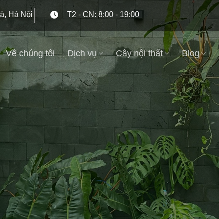
à, Hà Nội
T2 - CN: 8:00 - 19:00
Về chúng tôi
Dịch vụ
Cây nội thất
Blog