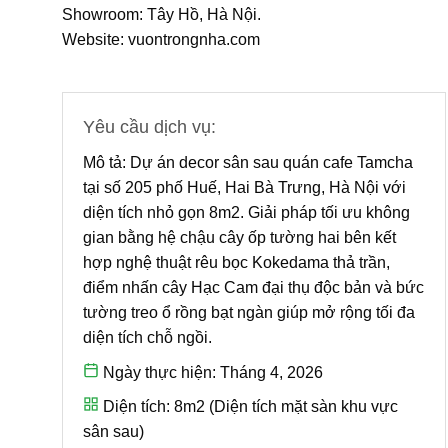
Showroom: Tây Hồ, Hà Nội.
Website: vuontrongnha.com
Yêu cầu dịch vụ:
Mô tả:
Dự án decor sân sau quán cafe Tamcha
tại số 205 phố Huế, Hai Bà Trưng, Hà Nội với
diện tích nhỏ gọn 8m2. Giải pháp tối ưu không
gian bằng hệ chậu cây ốp tường hai bên kết
hợp nghệ thuật rêu bọc Kokedama thả trần,
điểm nhấn cây Hạc Cam đại thụ độc bản và bức
tường treo ổ rồng bạt ngàn giúp mở rộng tối đa
diện tích chỗ ngồi.
Ngày thực hiện:
Tháng 4, 2026
Diện tích:
8m2 (Diện tích mặt sàn khu vực
sân sau)