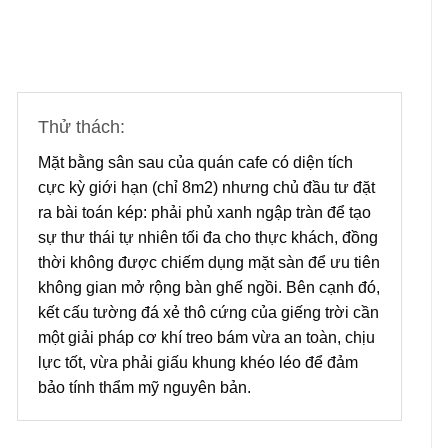
Thử thách:
Mặt bằng sân sau của quán cafe có diện tích
cực kỳ giới hạn (chỉ 8m2) nhưng chủ đầu tư đặt
ra bài toán kép: phải phủ xanh ngập tràn để tạo
sự thư thái tự nhiên tối đa cho thực khách, đồng
thời không được chiếm dụng mặt sàn để ưu tiên
không gian mở rộng bàn ghế ngồi. Bên cạnh đó,
kết cấu tường đá xẻ thô cứng của giếng trời cần
một giải pháp cơ khí treo bám vừa an toàn, chịu
lực tốt, vừa phải giấu khung khéo léo để đảm
bảo tính thẩm mỹ nguyên bản.